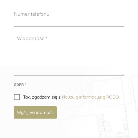
Numer telefonu
Wiadomość
*
GDPR
*
Tak, zgadzam się z
klauzulą informacyjną RODO
Wyślij wiadomość