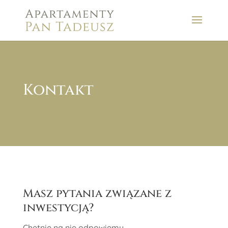
Kontakt
Masz pytania związane z
inwestycją?
Chętnie na nie odpowiemy.