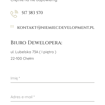
517 383 570
kontakt@niemiecdevelopment.pl
Biuro Dewelopera:
ul. Lubelska 73A ( I piętro )
22-100 Chełm
Imię
*
Adres e-mail
*